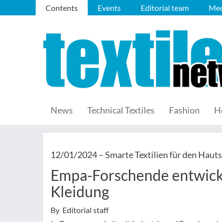
Contents
Events
Editorial team
Med
News
Technical Textiles
Fashion
H
12/01/2024 –
Smarte Textilien für den Haut
Empa-Forschende entwicke
Kleidung
By Editorial staff