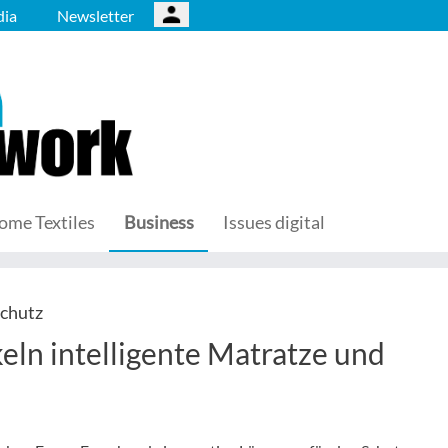
ia
Newsletter
ome Textiles
Business
Issues digital
schutz
ln intelligente Matratze und