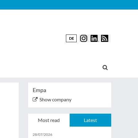
DE
Empa
Show company
Most read
Latest
28/07/2026