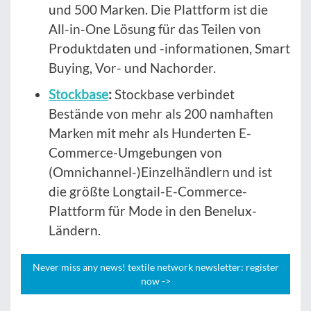
und 500 Marken. Die Plattform ist die
All-in-One Lösung für das Teilen von
Produktdaten und -informationen, Smart
Buying, Vor- und Nachorder.
Stockbase
:
Stockbase verbindet
Bestände von mehr als 200 namhaften
Marken mit mehr als Hunderten E-
Commerce-Umgebungen von
(Omnichannel-)Einzelhändlern und ist
die größte Longtail-E-Commerce-
Plattform für Mode in den Benelux-
Ländern.
Never miss any news! textile network newsletter: register
now ->