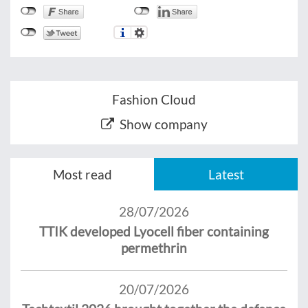
Fashion Cloud
Show company
Most read
Latest
28/07/2026
TTIK developed Lyocell fiber containing
permethrin
20/07/2026