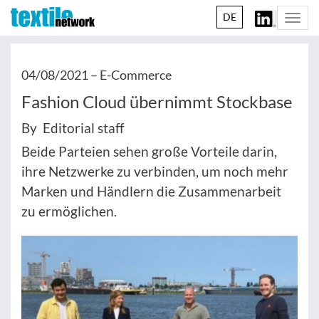
DE
Togg
navi
04/08/2021 –
E-Commerce
Fashion Cloud übernimmt Stockbase
By Editorial staff
Beide Parteien sehen große Vorteile darin,
ihre Netzwerke zu verbinden, um noch mehr
Marken und Händlern die Zusammenarbeit
zu ermöglichen.