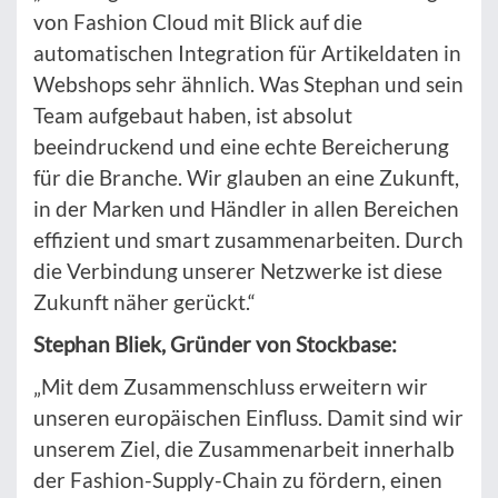
von Fashion Cloud mit Blick auf die
automatischen Integration für Artikeldaten in
Webshops sehr ähnlich. Was Stephan und sein
Team aufgebaut haben, ist absolut
beeindruckend und eine echte Bereicherung
für die Branche. Wir glauben an eine Zukunft,
in der Marken und Händler in allen Bereichen
effizient und smart zusammenarbeiten. Durch
die Verbindung unserer Netzwerke ist diese
Zukunft näher gerückt.“
Stephan Bliek, Gründer von Stockbase:
„Mit dem Zusammenschluss erweitern wir
unseren europäischen Einfluss. Damit sind wir
unserem Ziel, die Zusammenarbeit innerhalb
der Fashion-Supply-Chain zu fördern, einen