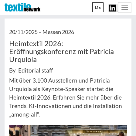
DE
Togg
navi
20/11/2025 –
Messen 2026
Heimtextil 2026:
Eröffnungskonferenz mit Patricia
Urquiola
By Editorial staff
Mit über 3.100 Ausstellern und Patricia
Urquiola als Keynote-Speaker startet die
Heimtextil 2026. Erfahren Sie mehr über die
Trends, KI-Innovationen und die Installation
„among-all“.