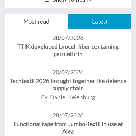
Most read
Latest
28/07/2026
TTIK developed Lyocell fiber containing
permethrin
20/07/2026
Techtextil 2026 brought together the defence
supply chain
By Daniel Keienburg
28/07/2026
Functional tape from Jumbo-Textil in use at
Alea