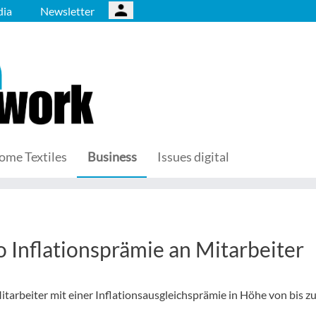
ia
Newsletter
ome Textiles
Business
Issues digital
o Inflationsprämie an Mitarbeiter
arbeiter mit einer Inflationsausgleichsprämie in Höhe von bis z