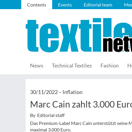
Contents
Events
Editorial team
Med
News
Technical Textiles
Fashion
H
30/11/2022 –
Inflation
Marc Cain zahlt 3.000 Eur
By Editorial staff
Das Premium-Label Marc Cain unterstützt seine Mit
maximal 3.000 Euro.