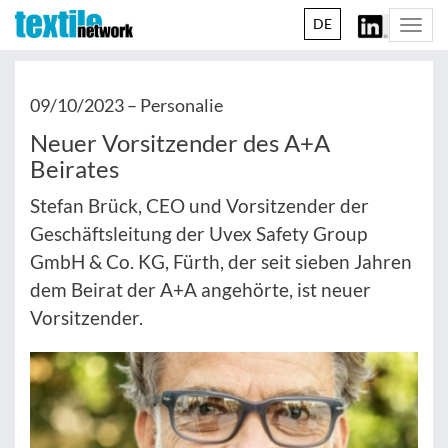
DE
Togg
navi
09/10/2023 –
Personalie
Neuer Vorsitzender des A+A
Beirates
Stefan Brück, CEO und Vorsitzender der
Geschäftsleitung der Uvex Safety Group
GmbH & Co. KG, Fürth, der seit sieben Jahren
dem Beirat der A+A angehörte, ist neuer
Vorsitzender.