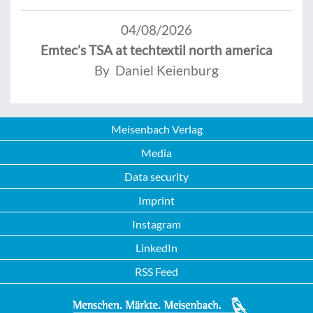
04/08/2026
Emtec’s TSA at techtextil north america
By Daniel Keienburg
Meisenbach Verlag
Media
Data security
Imprint
Instagram
LinkedIn
RSS Feed