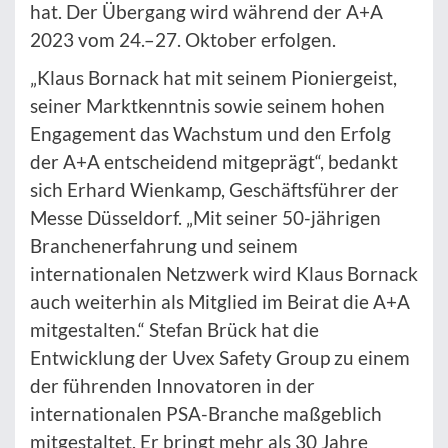
hat. Der Übergang wird während der A+A
2023 vom 24.–27. Oktober erfolgen.
„Klaus Bornack hat mit seinem Pioniergeist,
seiner Marktkenntnis sowie seinem hohen
Engagement das Wachstum und den Erfolg
der A+A entscheidend mitgeprägt“, bedankt
sich Erhard Wienkamp, Geschäftsführer der
Messe Düsseldorf. „Mit seiner 50-jährigen
Branchenerfahrung und seinem
internationalen Netzwerk wird Klaus Bornack
auch weiterhin als Mitglied im Beirat die A+A
mitgestalten.“ Stefan Brück hat die
Entwicklung der Uvex Safety Group zu einem
der führenden Innovatoren in der
internationalen PSA-Branche maßgeblich
mitgestaltet. Er bringt mehr als 30 Jahre