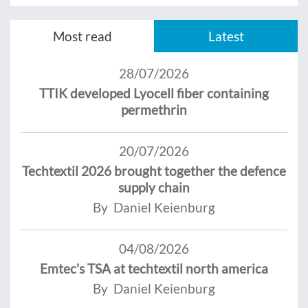
Most read
Latest
28/07/2026
TTIK developed Lyocell fiber containing
permethrin
20/07/2026
Techtextil 2026 brought together the defence
supply chain
By Daniel Keienburg
04/08/2026
Emtec’s TSA at techtextil north america
By Daniel Keienburg