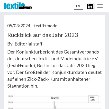
DE
Togg
navi
05/03/2024 –
textil+mode
Rückblick auf das Jahr 2023
By Editorial staff
Der Konjunkturbericht des Gesamtverbands
der deutschen Textil- und Modeindustrie e.V.
(textil+mode), Berlin, für das Jahr 2023 liegt
vor. Der Großteil der Konjunkturdaten deutet
auf einen Zick-Zack-Kurs mit anhaltener
Stagnation hin.