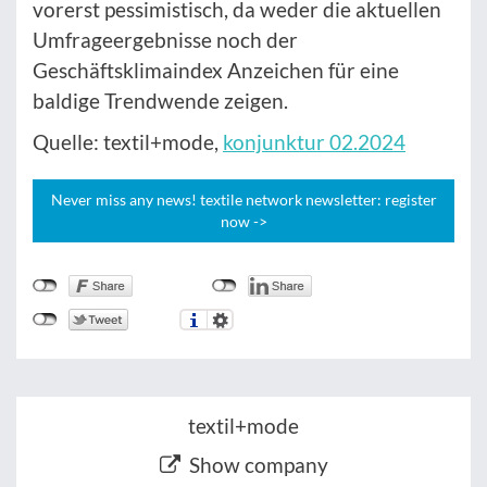
vorerst pessimistisch, da weder die aktuellen
Umfrageergebnisse noch der
Geschäftsklimaindex Anzeichen für eine
baldige Trendwende zeigen.
Quelle: textil+mode,
konjunktur 02.2024
Never miss any news! textile network newsletter: register
now ->
textil+mode
Show company