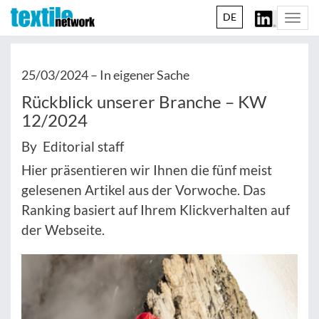
DE
Togg
navi
25/03/2024 –
In eigener Sache
Rückblick unserer Branche – KW
12/2024
By Editorial staff
Hier präsentieren wir Ihnen die fünf meist
gelesenen Artikel aus der Vorwoche. Das
Ranking basiert auf Ihrem Klickverhalten auf
der Webseite.