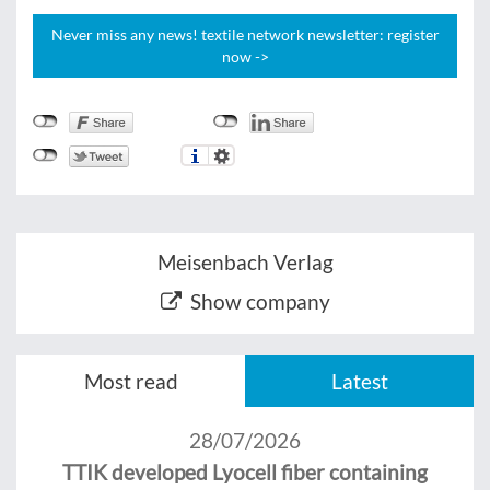
Never miss any news! textile network newsletter: register
now ->
Meisenbach Verlag
Show company
Most read
Latest
28/07/2026
TTIK developed Lyocell fiber containing