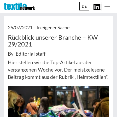
DE
Togg
navi
26/07/2021 –
In eigener Sache
Rückblick unserer Branche – KW
29/2021
By Editorial staff
Hier stellen wir die Top-Artikel aus der
vergangenen Woche vor. Der meistgelesene
Beitrag kommt aus der Rubrik „Heimtextilien“.