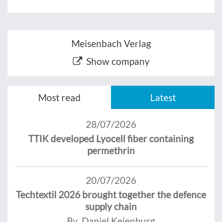
Meisenbach Verlag
Show company
Most read
Latest
28/07/2026
TTIK developed Lyocell fiber containing
permethrin
20/07/2026
Techtextil 2026 brought together the defence
supply chain
By Daniel Keienburg