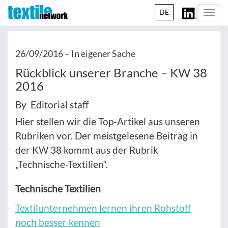
DE
Togg
navi
26/09/2016 –
In eigener Sache
Rückblick unserer Branche – KW 38
2016
By Editorial staff
Hier stellen wir die Top-Artikel aus unseren
Rubriken vor. Der meistgelesene Beitrag in
der KW 38 kommt aus der Rubrik
„Technische-Textilien“.
Technische Textilien
Textilunternehmen lernen ihren Rohstoff
noch besser kennen