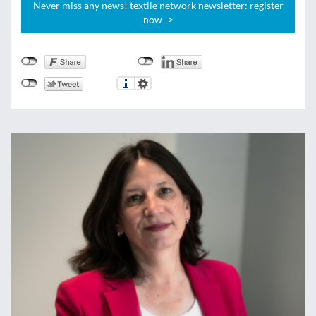
Never miss any news! textile network newsletter: register
now ->