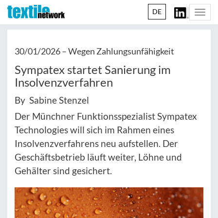
DE
Togg
navi
30/01/2026 –
Wegen Zahlungsunfähigkeit
Sympatex startet Sanierung im
Insolvenzverfahren
By Sabine Stenzel
Der Münchner Funktionsspezialist Sympatex
Technologies will sich im Rahmen eines
Insolvenzverfahrens neu aufstellen. Der
Geschäftsbetrieb läuft weiter, Löhne und
Gehälter sind gesichert.