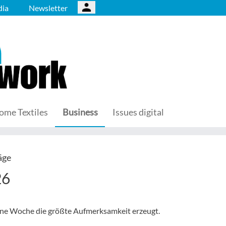
ia
Newsletter
ome Textiles
Business
Issues digital
äge
26
gene Woche die größte Aufmerksamkeit erzeugt.