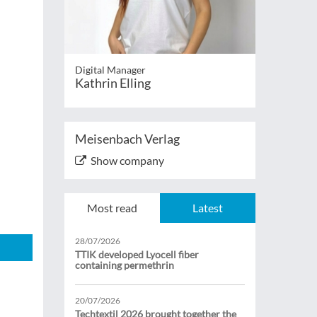
Digital Manager
Kathrin Elling
Meisenbach Verlag
Show company
Most read
Latest
28/07/2026
TTIK developed Lyocell fiber
containing permethrin
20/07/2026
Techtextil 2026 brought together the