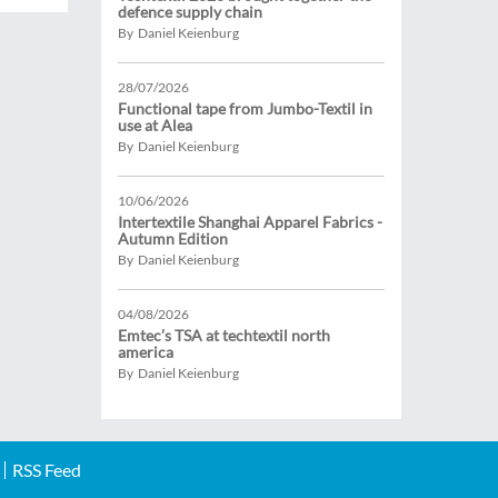
defence supply chain
By Daniel Keienburg
28/07/2026
Functional tape from Jumbo-Textil in
use at Alea
By Daniel Keienburg
10/06/2026
Intertextile Shanghai Apparel Fabrics -
Autumn Edition
By Daniel Keienburg
04/08/2026
Emtec’s TSA at techtextil north
america
By Daniel Keienburg
RSS Feed