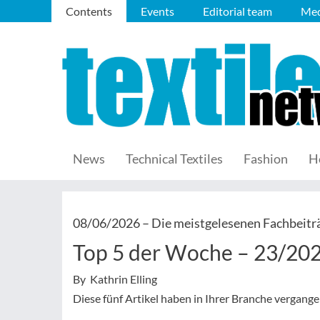
Contents
Events
Editorial team
Med
News
Technical Textiles
Fashion
H
08/06/2026 –
Die meistgelesenen Fachbeitr
Top 5 der Woche – 23/20
By Kathrin Elling
Diese fünf Artikel haben in Ihrer Branche vergan