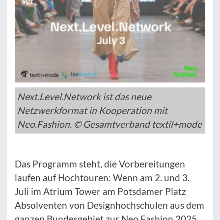
Next.Level.Network ist das neue
Netzwerkformat in Kooperation mit
Neo.Fashion. © Gesamtverband textil+mode
Das Programm steht, die Vorbereitungen
laufen auf Hochtouren: Wenn am 2. und 3.
Juli im Atrium Tower am Potsdamer Platz
Absolventen von Designhochschulen aus dem
ganzen Bundesgebiet zur Neo.Fashion.2025