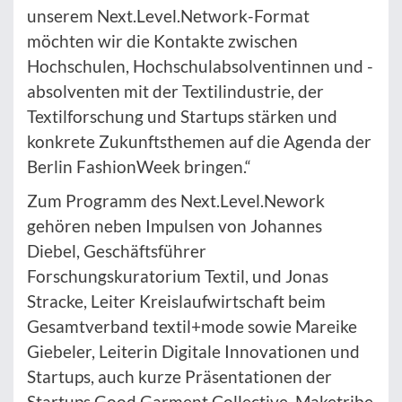
unserem Next.Level.Network-Format
möchten wir die Kontakte zwischen
Hochschulen, Hochschulabsolventinnen und -
absolventen mit der Textilindustrie, der
Textilforschung und Startups stärken und
konkrete Zukunftsthemen auf die Agenda der
Berlin FashionWeek bringen.“
Zum Programm des Next.Level.Nework
gehören neben Impulsen von Johannes
Diebel, Geschäftsführer
Forschungskuratorium Textil, und Jonas
Stracke, Leiter Kreislaufwirtschaft beim
Gesamtverband textil+mode sowie Mareike
Giebeler, Leiterin Digitale Innovationen und
Startups, auch kurze Präsentationen der
Startups Good Garment Collective, Maketribe