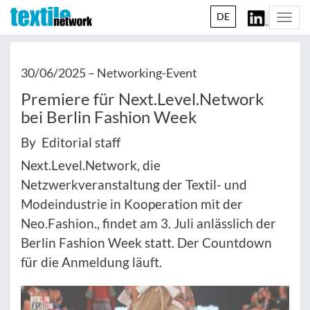
DE
Togg
navi
30/06/2025 –
Networking-Event
Premiere für Next.Level.Network
bei Berlin Fashion Week
By Editorial staff
Next.Level.Network, die
Netzwerkveranstaltung der Textil- und
Modeindustrie in Kooperation mit der
Neo.Fashion., findet am 3. Juli anlässlich der
Berlin Fashion Week statt. Der Countdown
für die Anmeldung läuft.