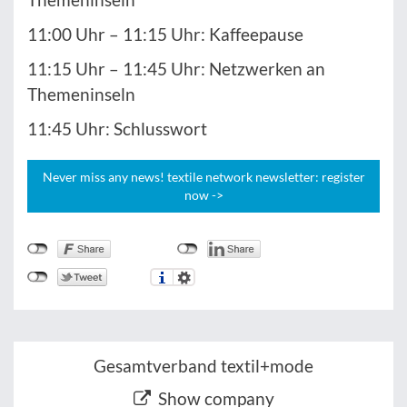
11:00 Uhr – 11:15 Uhr: Kaffeepause
11:15 Uhr – 11:45 Uhr: Netzwerken an
Themeninseln
11:45 Uhr: Schlusswort
Never miss any news! textile network newsletter: register
now ->
Gesamtverband textil+mode
Show company