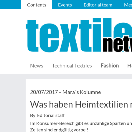
Contents
Events
Editorial team
Med
News
Technical Textiles
Fashion
H
20/07/2017 –
Mara´s Kolumne
Was haben Heimtextilien 
By Editorial staff
Im Konsumer-Bereich gibt es unzählige Sparten und
Zeiten sind endgültig vorbei!