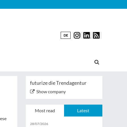
DE
futurize die Trendagentur
Show company
Most read
Latest
iese
28/07/2026