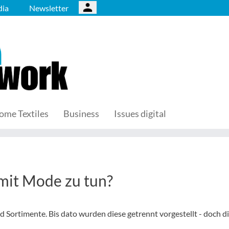
ia
Newsletter
ome Textiles
Business
Issues digital
mit Mode zu tun?
 Sortimente. Bis dato wurden diese getrennt vorgestellt - doch d