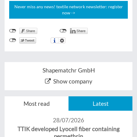
Never miss any news! textile network newsletter: register
now ->
Shapematchr GmbH
Show company
Most read
Latest
28/07/2026
TTIK developed Lyocell fiber containing
permethrin