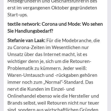
Mitbegründerin und Geschäftsführerin des
erst im vergangenen Oktober gegründeten
Start-ups.
textile network: Corona und Mode: Wo sehen
Sie Handlungsbedarf?
Stefanie van Laak:
Für die Modebranche, die
zu Corona-Zeiten im Wesentlichen nur
Umsatz über das Internet macht, ist es
wichtiger denn je, sich um die Retouren-
Problematik zu kümmern. Jeder weiß:
Waren-Umtausch und -rückgaben gehören
immer noch zum „Normal“-Standard. Das
nervt die Kunden im Einzel- und
Onlinehandel ebenso wie die Hersteller und
Brands selbst, weil Retouren nicht nur teuer
sind, sondern aus wirtschaftlichen Gründen