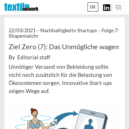
DE
Togg
navi
22/03/2021 –
Nachhaltigkeits-Startups – Folge 7:
Shapematchr
Ziel Zero (7): Das Unmögliche wagen
By Editorial staff
Unnötiger Versand von Bekleidung sollte
nicht noch zusätzlich für die Belastung von
Ökosystemen sorgen. Innovative Start-ups
zeigen Wege auf.