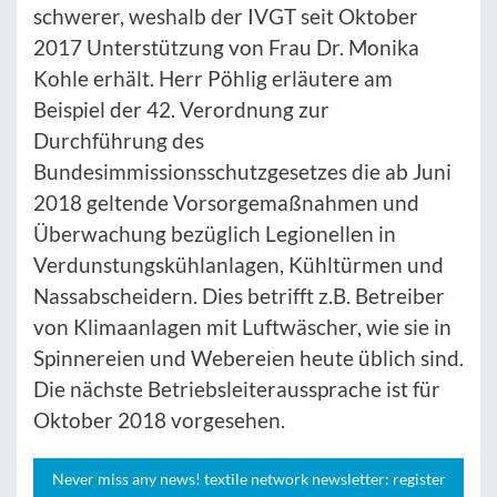
schwerer, weshalb der IVGT seit Oktober
2017 Unterstützung von Frau Dr. Monika
Kohle erhält. Herr Pöhlig erläutere am
Beispiel der 42. Verordnung zur
Durchführung des
Bundesimmissionsschutzgesetzes die ab Juni
2018 geltende Vorsorgemaßnahmen und
Überwachung bezüglich Legionellen in
Verdunstungskühlanlagen, Kühltürmen und
Nassabscheidern. Dies betrifft z.B. Betreiber
von Klimaanlagen mit Luftwäscher, wie sie in
Spinnereien und Webereien heute üblich sind.
Die nächste Betriebsleiteraussprache ist für
Oktober 2018 vorgesehen.
Never miss any news! textile network newsletter: register