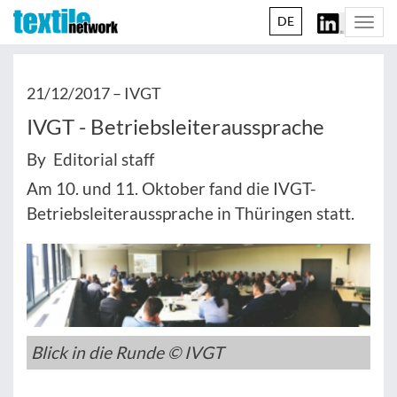
DE
Togg
navi
21/12/2017 –
IVGT
IVGT - Betriebsleiteraussprache
By Editorial staff
Am 10. und 11. Oktober fand die IVGT-
Betriebsleiteraussprache in Thüringen statt.
Blick in die Runde © IVGT