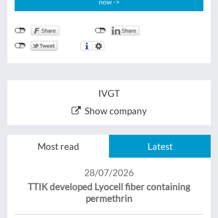
now ->
IVGT
Show company
Most read
Latest
28/07/2026
TTIK developed Lyocell fiber containing
permethrin