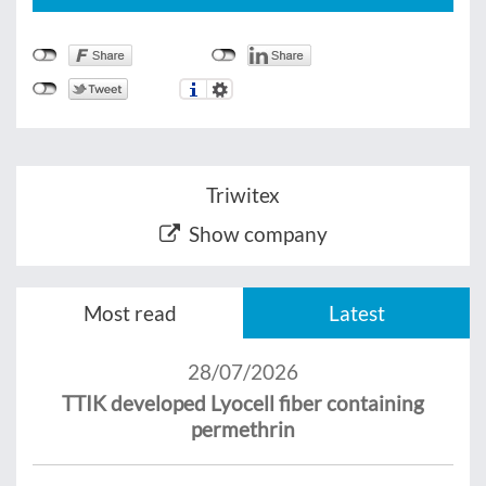
Triwitex
Show company
Most read
Latest
28/07/2026
TTIK developed Lyocell fiber containing
permethrin