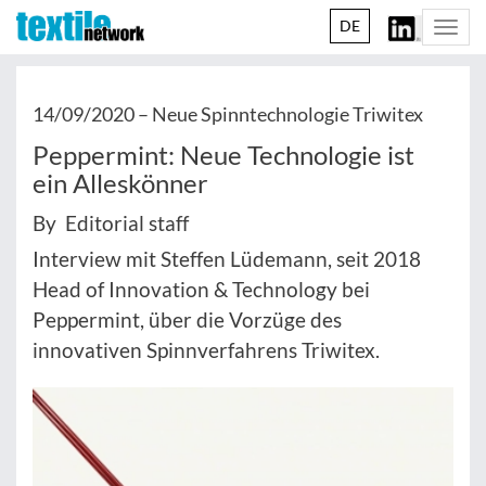
DE
Togg
navi
14/09/2020 –
Neue Spinntechnologie Triwitex
Peppermint: Neue Technologie ist
ein Alleskönner
By Editorial staff
Interview mit Steffen Lüdemann, seit 2018
Head of Innovation & Technology bei
Peppermint, über die Vorzüge des
innovativen Spinnverfahrens Triwitex.