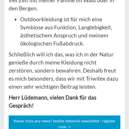
viel Zeit mit meiner Familie im Wald oder in
den Bergen.
Outdoorkleidung ist für mich eine
Symbiose aus Funktion, Langlebigkeit,
ästhetischem Anspruch und meinem
ökologischen Fußabdruck.
Schließlich will ich das, was ich in der Natur
genieße durch meine Kleidung nicht
zerstören, sondern bewahren. Deshalb freut
es mich besonders, dass wir mit Triwitex dazu
einen sehr wichtigen Beitrag leisten.
Herr Lüdemann, vielen Dank für das
Gespräch!
Never miss any news! textile network newsletter: register
now ->