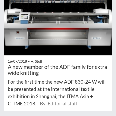
16/07/2018 –
H. Stoll
A new member of the ADF family for extra
wide knitting
For the first time the new ADF 830-24 W will
be presented at the international textile
exhibition in Shanghai, the ITMA Asia +
CITME 2018.
By Editorial staff