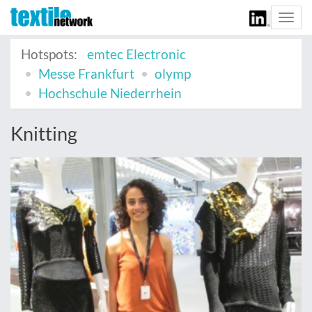
Togg
navi
Hotspots:
emtec Electronic
Messe Frankfurt
olymp
Hochschule Niederrhein
Knitting