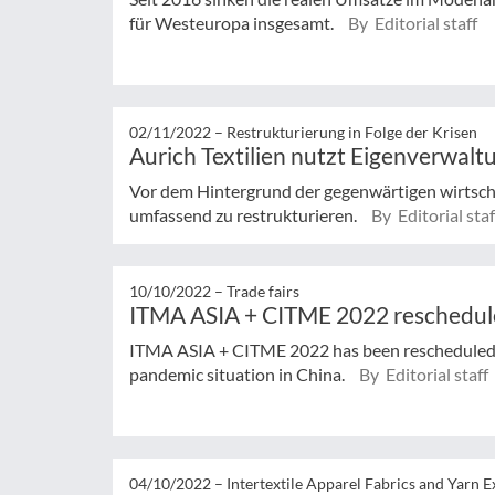
für Westeuropa insgesamt.
By Editorial staff
02/11/2022 –
Restrukturierung in Folge der Krisen
Aurich Textilien nutzt Eigenverwalt
Vor dem Hintergrund der gegenwärtigen wirtscha
umfassend zu restrukturieren.
By Editorial staf
10/10/2022 –
Trade fairs
ITMA ASIA + CITME 2022 reschedu
ITMA ASIA + CITME 2022 has been rescheduled 
pandemic situation in China.
By Editorial staff
04/10/2022 –
Intertextile Apparel Fabrics and Yarn 