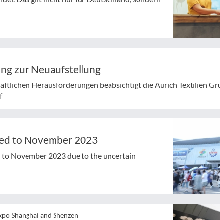
ung zur Neuaufstellung
ftlichen Herausforderungen beabsichtigt die Aurich Textilien Gru
f
led to November 2023
to November 2023 due to the uncertain
Expo Shanghai and Shenzen