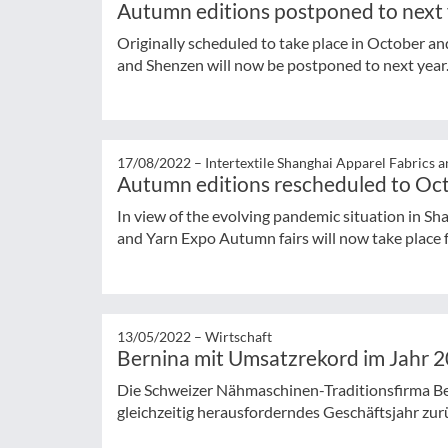
Autumn editions postponed to next
Originally scheduled to take place in October 
and Shenzen will now be postponed to next year
17/08/2022 –
Intertextile Shanghai Apparel Fabrics 
Autumn editions rescheduled to Oc
In view of the evolving pandemic situation in Sh
and Yarn Expo Autumn fairs will now take place f
13/05/2022 –
Wirtschaft
Bernina mit Umsatzrekord im Jahr 
Die Schweizer Nähmaschinen-Traditionsfirma Bern
gleichzeitig herausforderndes Geschäftsjahr zur