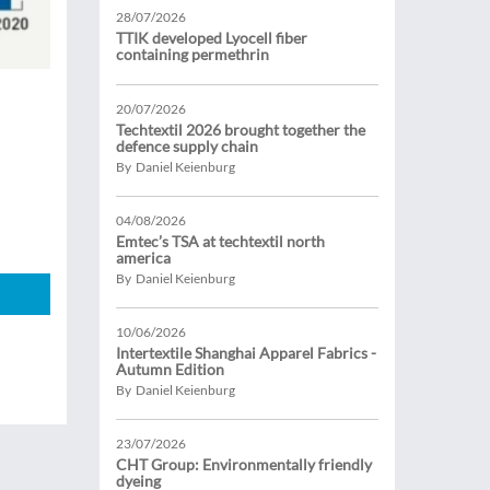
28/07/2026
TTIK developed Lyocell fiber
containing permethrin
20/07/2026
Techtextil 2026 brought together the
defence supply chain
By Daniel Keienburg
04/08/2026
Emtec’s TSA at techtextil north
america
By Daniel Keienburg
10/06/2026
Intertextile Shanghai Apparel Fabrics -
Autumn Edition
By Daniel Keienburg
23/07/2026
CHT Group: Environmentally friendly
dyeing