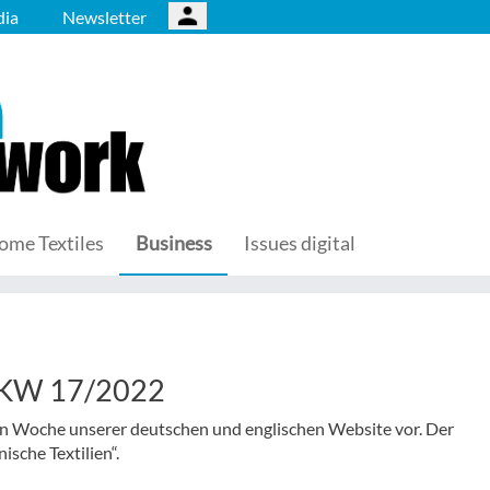
ia
Newsletter
ome Textiles
Business
Issues digital
– KW 17/2022
nen Woche unserer deutschen und englischen Website vor. Der
sche Textilien“.