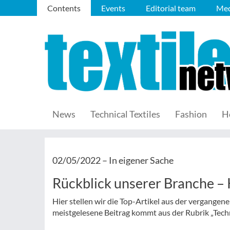
Contents
Events
Editorial team
Med
News
Technical Textiles
Fashion
H
02/05/2022 –
In eigener Sache
Rückblick unserer Branche 
Hier stellen wir die Top-Artikel aus der vergange
meistgelesene Beitrag kommt aus der Rubrik „Techni