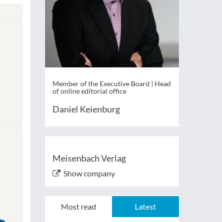
Member of the Executive Board | Head
of online editorial office
Daniel Keienburg
Meisenbach Verlag
Show company
Most read
Latest