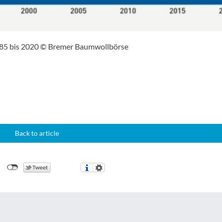
985 bis 2020 © Bremer Baumwollbörse
Back to article