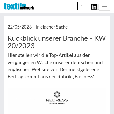
DE
Togg
navi
22/05/2023 –
In eigener Sache
Rückblick unserer Branche – KW
20/2023
Hier stellen wir die Top-Artikel aus der
vergangenen Woche unserer deutschen und
englischen Website vor. Der meistgelesene
Beitrag kommt aus der Rubrik „Business“.