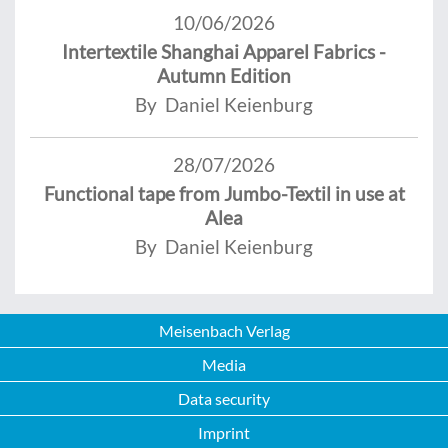
10/06/2026
Intertextile Shanghai Apparel Fabrics -
Autumn Edition
By Daniel Keienburg
28/07/2026
Functional tape from Jumbo-Textil in use at
Alea
By Daniel Keienburg
Meisenbach Verlag
Media
Data security
Imprint