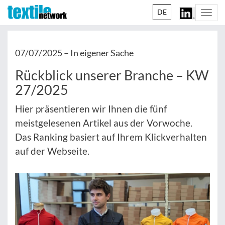
DE
Togg
navi
07/07/2025 –
In eigener Sache
Rückblick unserer Branche – KW
27/2025
Hier präsentieren wir Ihnen die fünf
meistgelesenen Artikel aus der Vorwoche.
Das Ranking basiert auf Ihrem Klickverhalten
auf der Webseite.