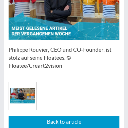
Philippe Rouvier, CEO und CO-Founder, ist
stolz auf seine Floatees. ©
Floatee/Creart2vision
Back to article