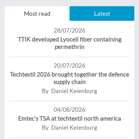
Most read
Latest
28/07/2026
TTIK developed Lyocell fiber containing
permethrin
20/07/2026
Techtextil 2026 brought together the defence
supply chain
By Daniel Keienburg
04/08/2026
Emtec’s TSA at techtextil north america
By Daniel Keienburg