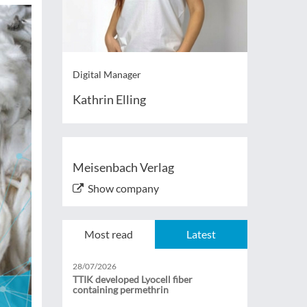
Digital Manager
Kathrin Elling
Meisenbach Verlag
Show company
Most read
Latest
28/07/2026
TTIK developed Lyocell fiber
containing permethrin