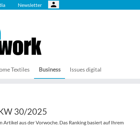
ia
Newsletter
ome Textiles
Business
Issues digital
– KW 30/2025
en Artikel aus der Vorwoche. Das Ranking basiert auf Ihrem