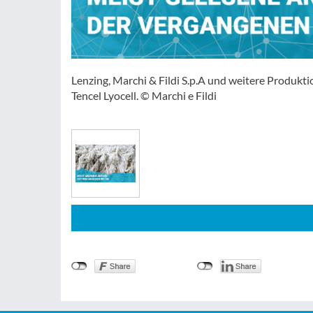
Lenzing, Marchi & Fildi S.p.A und weitere Produkt
Tencel Lyocell. © Marchi e Fildi