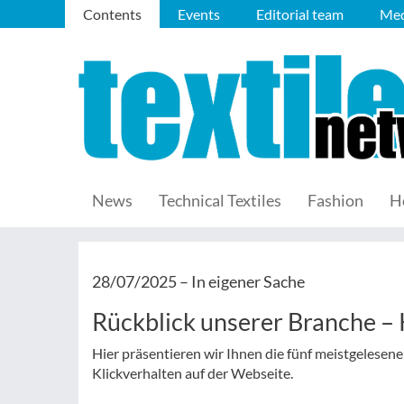
Contents
Events
Editorial team
Med
News
Technical Textiles
Fashion
H
28/07/2025 –
In eigener Sache
Rückblick unserer Branche 
Hier präsentieren wir Ihnen die fünf meistgelesen
Klickverhalten auf der Webseite.