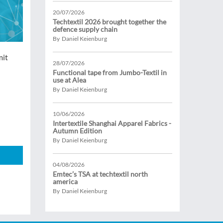
20/07/2026
Techtextil 2026 brought together the
defence supply chain
By Daniel Keienburg
mit
28/07/2026
Functional tape from Jumbo-Textil in
use at Alea
By Daniel Keienburg
10/06/2026
Intertextile Shanghai Apparel Fabrics -
Autumn Edition
By Daniel Keienburg
04/08/2026
Emtec’s TSA at techtextil north
america
By Daniel Keienburg