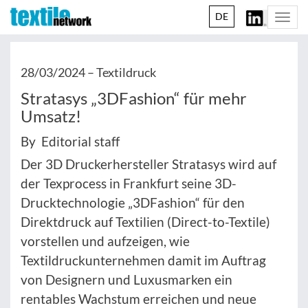
DE
Togg
navi
28/03/2024 –
Textildruck
Stratasys „3DFashion“ für mehr
Umsatz!
By Editorial staff
Der 3D Druckerhersteller Stratasys wird auf
der Texprocess in Frankfurt seine 3D-
Drucktechnologie „3DFashion“ für den
Direktdruck auf Textilien (Direct-to-Textile)
vorstellen und aufzeigen, wie
Textildruckunternehmen damit im Auftrag
von Designern und Luxusmarken ein
rentables Wachstum erreichen und neue