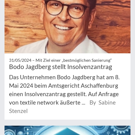
31/05/2024 –
Mit Ziel einer „bestmöglichen Sanierung“
Bodo Jagdberg stellt Insolvenzantrag
Das Unternehmen Bodo Jagdberg hat am 8.
Mai 2024 beim Amtsgericht Aschaffenburg
einen Insolvenzantrag gestellt. Auf Anfrage
von textile network äußerte ...
By Sabine
Stenzel