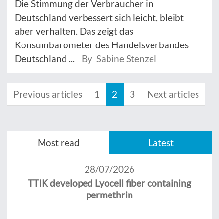
Die Stimmung der Verbraucher in
Deutschland verbessert sich leicht, bleibt
aber verhalten. Das zeigt das
Konsumbarometer des Handelsverbandes
Deutschland ...
By Sabine Stenzel
Previous articles
1
2
3
Next articles
Most read
Latest
28/07/2026
TTIK developed Lyocell fiber containing
permethrin