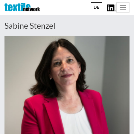
DE
Togg
navi
Sabine Stenzel