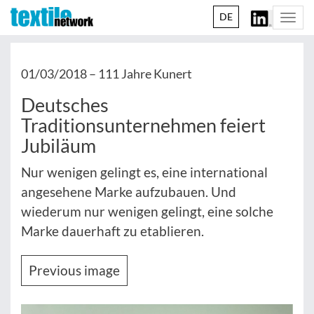
DE
Togg
navi
01/03/2018 –
111 Jahre Kunert
Deutsches
Traditionsunternehmen feiert
Jubiläum
Nur wenigen gelingt es, eine international
angesehene Marke aufzubauen. Und
wiederum nur wenigen gelingt, eine solche
Marke dauerhaft zu etablieren.
Previous image