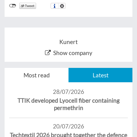
Kunert
Show company
Most read
Latest
28/07/2026
TTIK developed Lyocell fiber containing
permethrin
20/07/2026
Techtextil 2026 brought together the defence