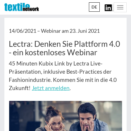
DE
Togg
navi
14/06/2021 –
Webinar am 23. Juni 2021
Lectra: Denken Sie Plattform 4.0
- ein kostenloses Webinar
45 Minuten Kubix Link by Lectra Live-
Präsentation, inklusive Best-Practices der
Fashionindustrie. Kommen Sie mit in die 4.0
Zukunft!
Jetzt anmelden
.