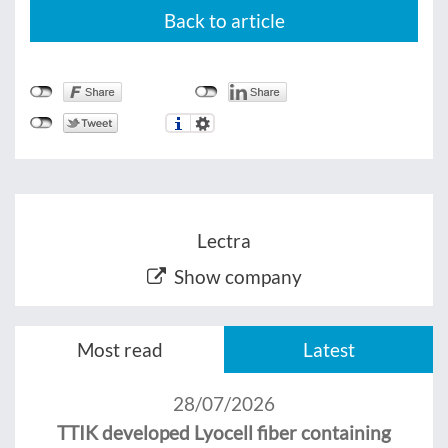
Back to article
Lectra
Show company
Most read
Latest
28/07/2026
TTIK developed Lyocell fiber containing