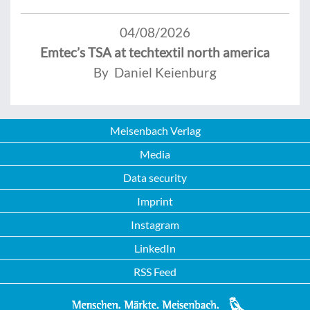
04/08/2026
Emtec’s TSA at techtextil north america
By Daniel Keienburg
Meisenbach Verlag
Media
Data security
Imprint
Instagram
LinkedIn
RSS Feed