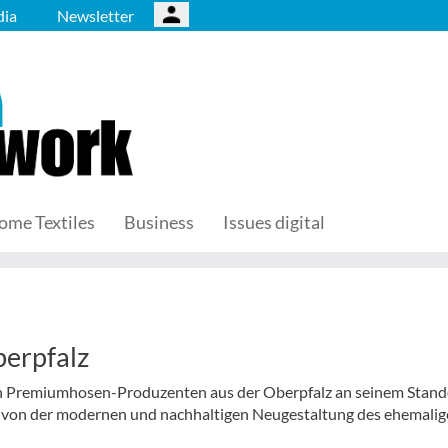
ia
Newsletter
ome Textiles
Business
Issues digital
berpfalz
den Premiumhosen-Produzenten aus der Oberpfalz an seinem Stando
 von der modernen und nachhaltigen Neugestaltung des ehemali