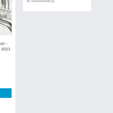
By Daniel Keienburg
si) –
t 2023