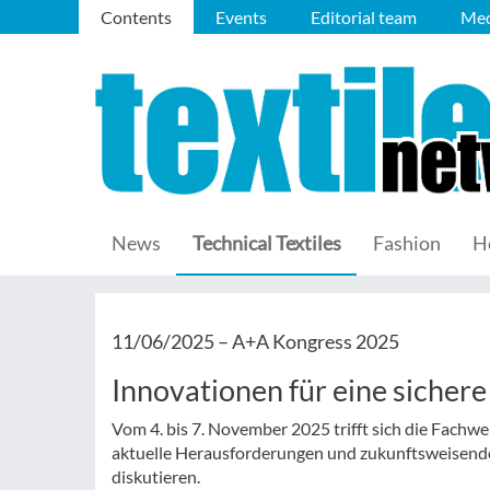
Contents
Events
Editorial team
Med
News
Technical Textiles
Fashion
H
11/06/2025 –
A+A Kongress 2025
Innovationen für eine sicher
Vom 4. bis 7. November 2025 trifft sich die Fachw
aktuelle Herausforderungen und zukunftsweisende
diskutieren.