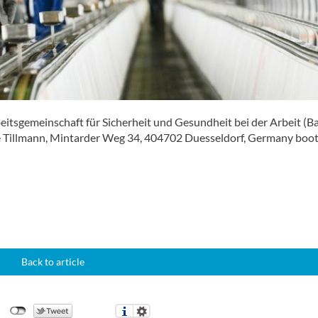
itsgemeinschaft für Sicherheit und Gesundheit bei der Arbeit (Ba
e Tillmann, Mintarder Weg 34, 404702 Duesseldorf, Germany boo
Back to article