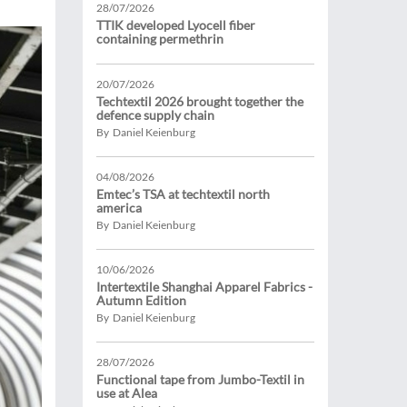
28/07/2026
TTIK developed Lyocell fiber
containing permethrin
20/07/2026
Techtextil 2026 brought together the
defence supply chain
By Daniel Keienburg
04/08/2026
Emtec’s TSA at techtextil north
america
By Daniel Keienburg
10/06/2026
Intertextile Shanghai Apparel Fabrics -
Autumn Edition
By Daniel Keienburg
28/07/2026
Functional tape from Jumbo-Textil in
use at Alea