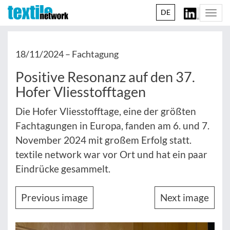
DE
Togg
navi
18/11/2024 –
Fachtagung
Positive Resonanz auf den 37.
Hofer Vliesstofftagen
Die Hofer Vliesstofftage, eine der größten
Fachtagungen in Europa, fanden am 6. und 7.
November 2024 mit großem Erfolg statt.
textile network war vor Ort und hat ein paar
Eindrücke gesammelt.
Previous image
Next image