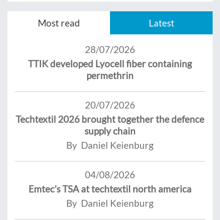
Most read
Latest
28/07/2026
TTIK developed Lyocell fiber containing
permethrin
20/07/2026
Techtextil 2026 brought together the defence
supply chain
By Daniel Keienburg
04/08/2026
Emtec’s TSA at techtextil north america
By Daniel Keienburg