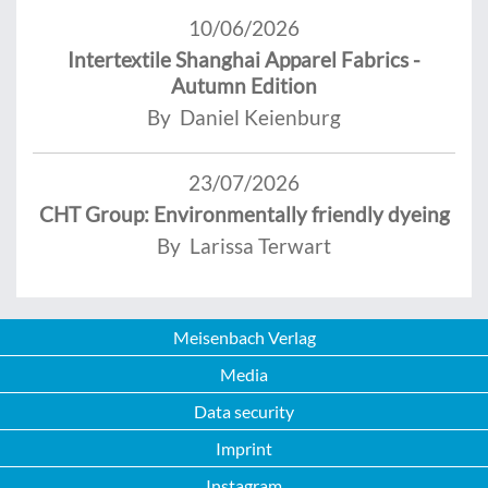
10/06/2026
Intertextile Shanghai Apparel Fabrics -
Autumn Edition
By Daniel Keienburg
23/07/2026
CHT Group: Environmentally friendly dyeing
By Larissa Terwart
Meisenbach Verlag
Media
Data security
Imprint
Instagram