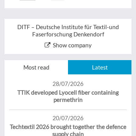
DITF – Deutsche Institute für Textil-und
Faserforschung Denkendorf
Show company
Most read
Latest
28/07/2026
TTIK developed Lyocell fiber containing
permethrin
20/07/2026
Techtextil 2026 brought together the defence
supply chain