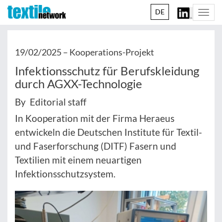
DE
Togg
navi
19/02/2025 –
Kooperations-Projekt
Infektionsschutz für Berufskleidung
durch AGXX-Technologie
By Editorial staff
In Kooperation mit der Firma Heraeus
entwickeln die Deutschen Institute für Textil-
und Faserforschung (DITF) Fasern und
Textilien mit einem neuartigen
Infektionsschutzsystem.