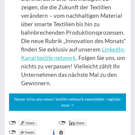
zeigen, die die Zukunft der Textilien
verändern – vom nachhaltigen Material
über smarte Textilien bis hin zu
bahnbrechenden Produktionsprozessen.
Die neue Rubrik „Innovation des Monats“
finden Sie exklusiv auf unserem
LinkedIn-
Kanal textile network
. Folgen Sie uns, um
nichts zu verpassen! Vielleicht zählt Ihr
Unternehmen das nächste Mal zu den
Gewinnern.
Never miss any news! textile network newsletter: register
now ->