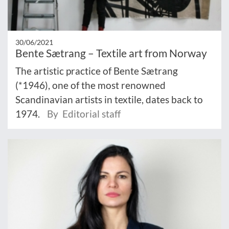
30/06/2021
Bente Sætrang – Textile art from Norway
The artistic practice of Bente Sætrang
(*1946), one of the most renowned
Scandinavian artists in textile, dates back to
1974.
By Editorial staff