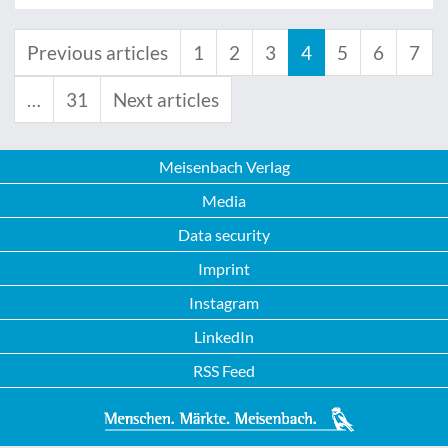
Previous articles
1
2
3
4
5
6
7
…
31
Next articles
Meisenbach Verlag
Media
Data security
Imprint
Instagram
LinkedIn
RSS Feed