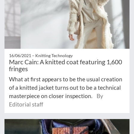
16/06/2021 –
Knitting Technology
Marc Cain: A knitted coat featuring 1,600
fringes
What at first appears to be the usual creation
of a knitted jacket turns out to be a technical
masterpiece on closer inspection.
By
Editorial staff