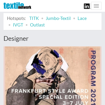
Togg
navi
Hotspots:
TITK
Jumbo-Textil
Lace
IVGT
Outlast
Designer