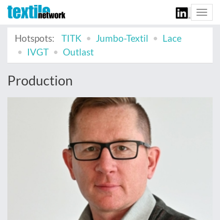
Togg
navi
Hotspots:
TITK
Jumbo-Textil
Lace
IVGT
Outlast
Production