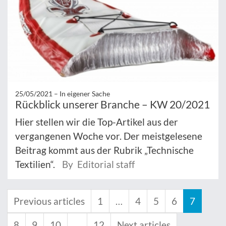
25/05/2021 –
In eigener Sache
Rückblick unserer Branche – KW 20/2021
Hier stellen wir die Top-Artikel aus der
vergangenen Woche vor. Der meistgelesene
Beitrag kommt aus der Rubrik „Technische
Textilien“.
By Editorial staff
Previous articles
1
…
4
5
6
7
8
9
10
…
12
Next articles