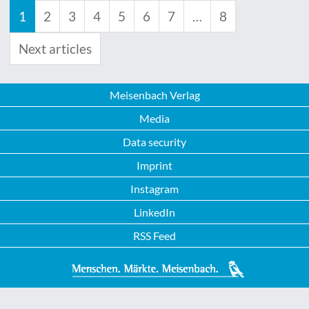
1
2
3
4
5
6
7
…
8
Next articles
Meisenbach Verlag
Media
Data security
Imprint
Instagram
LinkedIn
RSS Feed