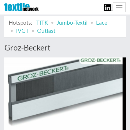
Togg
navi
Hotspots:
TITK
Jumbo-Textil
Lace
IVGT
Outlast
Groz-Beckert