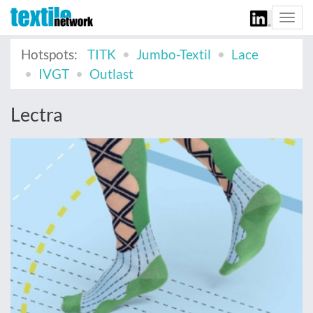
Togg
navi
Hotspots:
TITK
Jumbo-Textil
Lace
IVGT
Outlast
Lectra