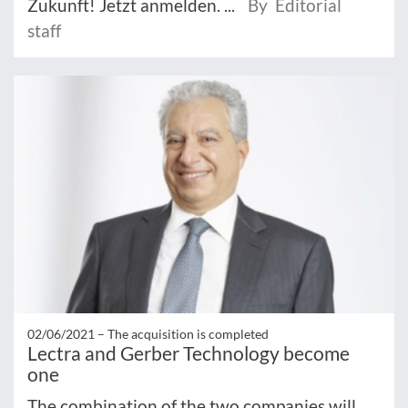
Zukunft! Jetzt anmelden. ...
By Editorial
staff
02/06/2021 –
The acquisition is completed
Lectra and Gerber Technology become
one
The combination of the two companies will