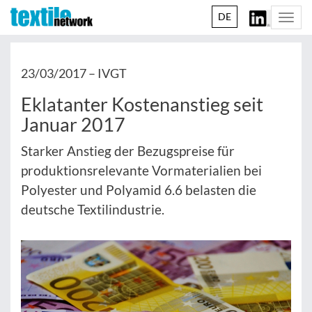
DE
Togg
navi
23/03/2017 –
IVGT
Eklatanter Kostenanstieg seit
Januar 2017
Starker Anstieg der Bezugspreise für
produktionsrelevante Vormaterialien bei
Polyester und Polyamid 6.6 belasten die
deutsche Textilindustrie.