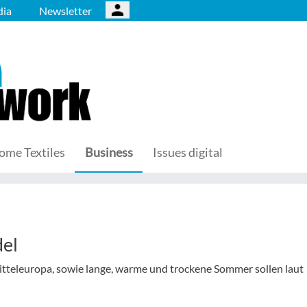
ia
Newsletter
ome Textiles
Business
Issues digital
el
teleuropa, sowie lange, warme und trockene Sommer sollen laut