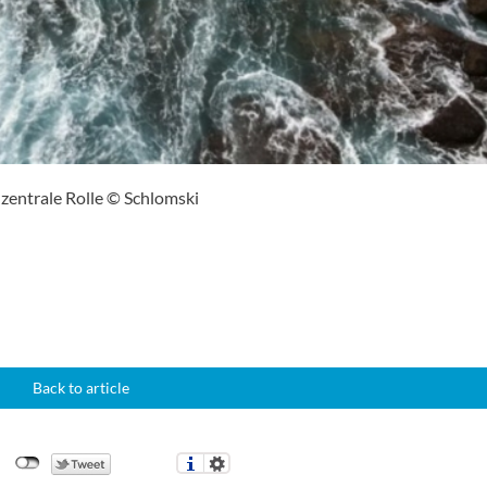
zentrale Rolle © Schlomski
Back to article