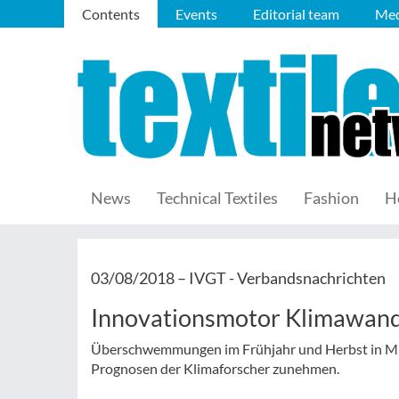
Contents
Events
Editorial team
Med
News
Technical Textiles
Fashion
H
03/08/2018 –
IVGT - Verbandsnachrichten
Innovationsmotor Klimawand
Überschwemmungen im Frühjahr und Herbst in Mit
Prognosen der Klimaforscher zunehmen.