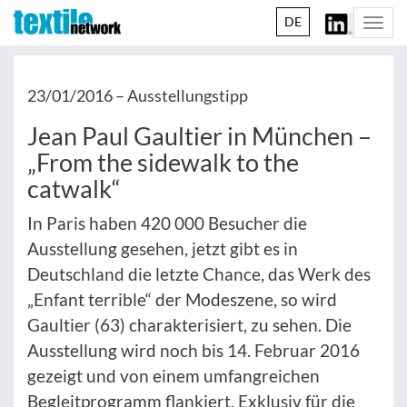
DE
Togg
navi
23/01/2016 –
Ausstellungstipp
Jean Paul Gaultier in München –
„From the sidewalk to the
catwalk“
In Paris haben 420 000 Besucher die
Ausstellung gesehen, jetzt gibt es in
Deutschland die letzte Chance, das Werk des
„Enfant terrible“ der Modeszene, so wird
Gaultier (63) charakterisiert, zu sehen. Die
Ausstellung wird noch bis 14. Februar 2016
gezeigt und von einem umfangreichen
Begleitprogramm flankiert. Exklusiv für die