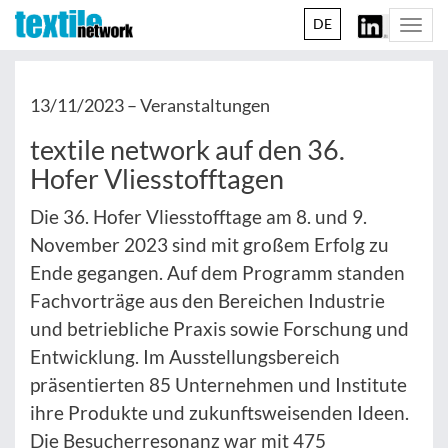
DE
Togg
navi
13/11/2023 –
Veranstaltungen
textile network auf den 36.
Hofer Vliesstofftagen
Die 36. Hofer Vliesstofftage am 8. und 9.
November 2023 sind mit großem Erfolg zu
Ende gegangen. Auf dem Programm standen
Fachvorträge aus den Bereichen Industrie
und betriebliche Praxis sowie Forschung und
Entwicklung. Im Ausstellungsbereich
präsentierten 85 Unternehmen und Institute
ihre Produkte und zukunftsweisenden Ideen.
Die Besucherresonanz war mit 475