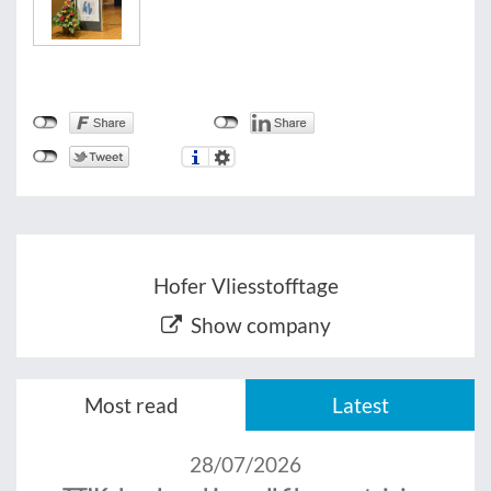
Hofer Vliesstofftage
Show company
Most read
Latest
28/07/2026