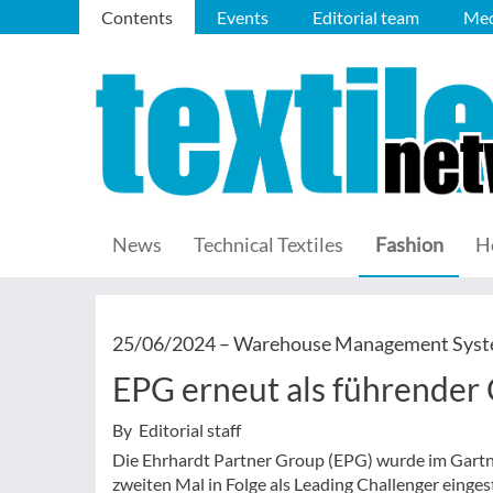
Contents
Events
Editorial team
Med
News
Technical Textiles
Fashion
H
25/06/2024 –
Warehouse Management Sys
EPG erneut als führender
By Editorial staff
Die Ehrhardt Partner Group (EPG) wurde im Gar
zweiten Mal in Folge als Leading Challenger einges