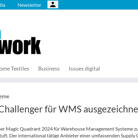
ia
Newsletter
ome Textiles
Business
Issues digital
teme
 Challenger für WMS ausgezeichne
tner Magic Quadrant 2024 für Warehouse Management Systeme 
tuft. Der international tätige Anbieter einer umfassenden Supply