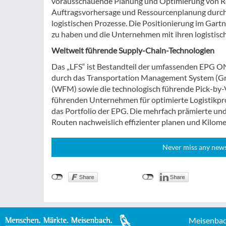
vorausschauende Planung und Optimierung von Ro
Auftragsvorhersage und Ressourcenplanung durch
logistischen Prozesse. Die Positionierung im Gart
zu haben und die Unternehmen mit ihren logistisc
Weltweit führende Supply-Chain-Technologien
Das „LFS“ ist Bestandteil der umfassenden EPG ON
durch das Transportation Management System (G
(WFM) sowie die technologisch führende Pick-by-V
führenden Unternehmen für optimierte Logistikpr
das Portfolio der EPG. Die mehrfach prämierte un
Routen nachweislich effizienter planen und Kilom
Never miss any news!
Meisenbac