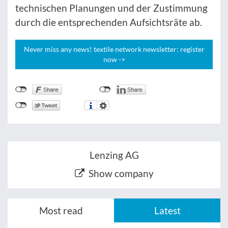
technischen Planungen und der Zustimmung
durch die entsprechenden Aufsichtsräte ab.
Never miss any news! textile network newsletter: register
now ->
Lenzing AG
Show company
Most read
Latest