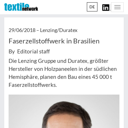
DE
Togg
navi
29/06/2018 –
Lenzing/Duratex
Faserzellstoffwerk in Brasilien
By Editorial staff
Die Lenzing Gruppe und Duratex, größter
Hersteller von Holzpaneelen in der südlichen
Hemisphäre, planen den Bau eines 45 000 t
Faserzellstoffwerks.