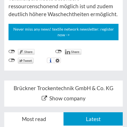
ressourcenschonend möglich ist und zudem
deutlich höhere Waschechtheiten ermöglicht.
Never miss any news! textile network newsletter: register
now ->
Brückner Trockentechnik GmbH & Co. KG
Show company
Most read
Latest