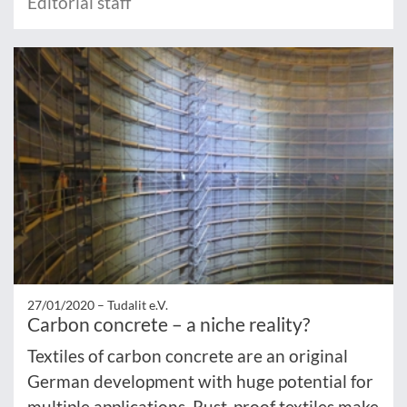
Editorial staff
27/01/2020 –
Tudalit e.V.
Carbon concrete – a niche reality?
Textiles of carbon concrete are an original
German development with huge potential for
multiple applications. Rust-proof textiles make