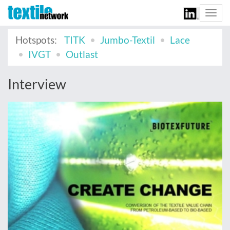
Togg
navi
Hotspots:
TITK
Jumbo-Textil
Lace
IVGT
Outlast
Interview