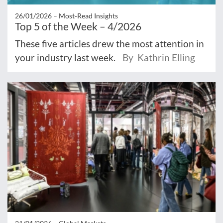
26/01/2026 –
Most‑Read Insights
Top 5 of the Week – 4/2026
These five articles drew the most attention in
your industry last week.
By Kathrin Elling