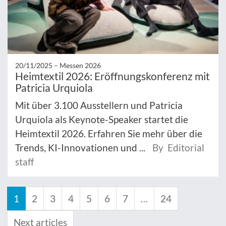
20/11/2025 –
Messen 2026
Heimtextil 2026: Eröffnungskonferenz mit
Patricia Urquiola
Mit über 3.100 Ausstellern und Patricia
Urquiola als Keynote-Speaker startet die
Heimtextil 2026. Erfahren Sie mehr über die
Trends, KI-Innovationen und ...
By Editorial
staff
1
2
3
4
5
6
7
…
24
Next articles