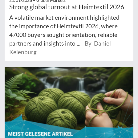
21/01/2026 –
Global Markets
Strong global turnout at Heimtextil 2026
A volatile market environment highlighted
the importance of Heimtextil 2026, where
47000 buyers sought orientation, reliable
partners and insights into ...
By Daniel
Keienburg