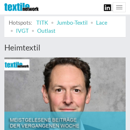
Togg
navi
Hotspots:
TITK
Jumbo-Textil
Lace
IVGT
Outlast
Heimtextil