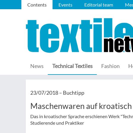
Contents
Events
Editorial team
Med
News
Technical Textiles
Fashion
H
23/07/2018 –
Buchtipp
Maschenwaren auf kroatisch
Das in kroatischer Sprache erschienen Werk "Tech
Studierende und Praktiker