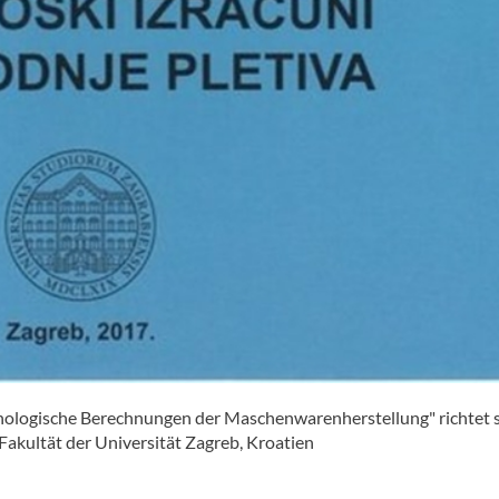
nologische Berechnungen der Maschenwarenherstellung" richtet s
Fakultät der Universität Zagreb, Kroatien