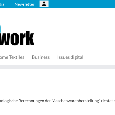
ia
Newsletter
ome Textiles
Business
Issues digital
nologische Berechnungen der Maschenwarenherstellung" richtet s