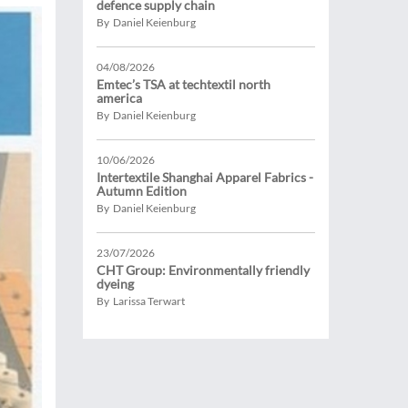
defence supply chain
By Daniel Keienburg
04/08/2026
Emtec’s TSA at techtextil north
america
By Daniel Keienburg
10/06/2026
Intertextile Shanghai Apparel Fabrics -
Autumn Edition
By Daniel Keienburg
23/07/2026
CHT Group: Environmentally friendly
dyeing
By Larissa Terwart