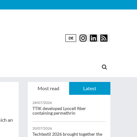
DE
Most read
Latest
28/07/2026
TTIK developed Lyocell fiber
containing permethrin
ich an
20/07/2026
Techtextil 2026 brought together the