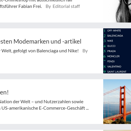
tsführer Fabian Frei.
By Editorial staff
testen Modemarken und -artikel
 Welt, gefolgt von Balenciaga und Nike!
By
ten!
ation der Welt – und Nutzerzahlen sowie
as US-amerikanische E-Commerce-Geschäft ...