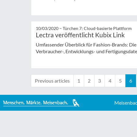
10/03/2020 –
Türchen 7: Cloud-basierte Plattform
Lectra veröffentlicht Kubix Link
Umfassender Überblick für Fashion-Brands: Die 
Verbraucher-, Entwicklungs- und Fertigungsda
Previous articles
1
2
3
4
5
6
Meisenbac