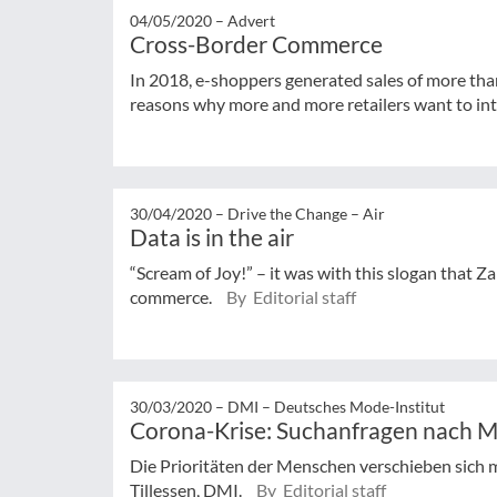
04/05/2020 –
Advert
Cross-Border Commerce
In 2018, e-shoppers generated sales of more than
reasons why more and more retailers want to inte
30/04/2020 –
Drive the Change – Air
Data is in the air
“Scream of Joy!” – it was with this slogan that
commerce.
By Editorial staff
30/03/2020 –
DMI – Deutsches Mode-Institut
Corona-Krise: Suchanfragen nach M
Die Prioritäten der Menschen verschieben sich
Tillessen, DMI.
By Editorial staff