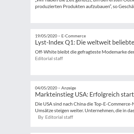
produzierten Produkten aufzubauen“, so Geschäf
19/05/2020 –
E-Commerce
Lyst-Index Q1: Die weltweit belieb
Off-White bleibt die gefragteste Modemarke der
Editorial staff
04/05/2020 –
Anzeige
Markteinstieg USA: Erfolgreich star
Die USA sind nach China die Top-E-Commerce-N
Umsätze steigen weiter. Unternehmen, die in d
By Editorial staff