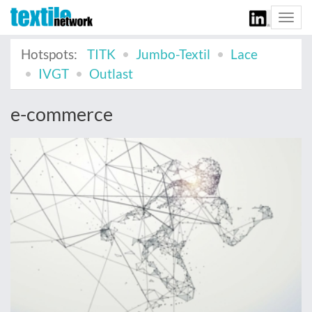
Togg
navi
Hotspots:
TITK
Jumbo-Textil
Lace
IVGT
Outlast
e-commerce