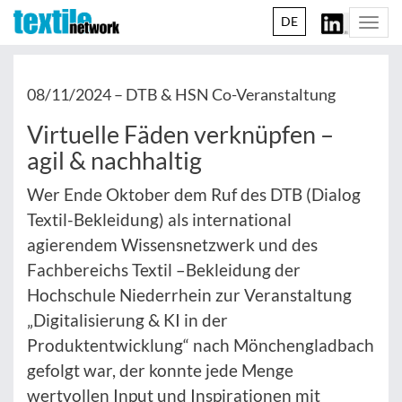
DE
Togg
navi
08/11/2024 –
DTB & HSN Co-Veranstaltung
Virtuelle Fäden verknüpfen –
agil & nachhaltig
Wer Ende Oktober dem Ruf des DTB (Dialog
Textil-Bekleidung) als international
agierendem Wissensnetzwerk und des
Fachbereichs Textil –Bekleidung der
Hochschule Niederrhein zur Veranstaltung
„Digitalisierung & KI in der
Produktentwicklung“ nach Mönchengladbach
gefolgt war, der konnte jede Menge
wertvollen Input und Inspirationen mit