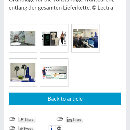
entlang der gesamten Lieferkette. © Lectra
Back to article