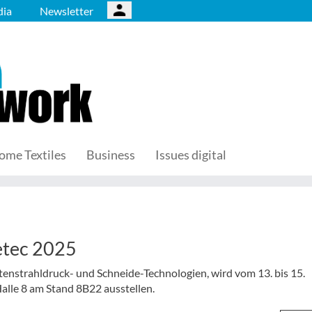
ia
Newsletter
ome Textiles
Business
Issues digital
etec 2025
tenstrahldruck- und Schneide-Technologien, wird vom 13. bis 15.
Halle 8 am Stand 8B22 ausstellen.