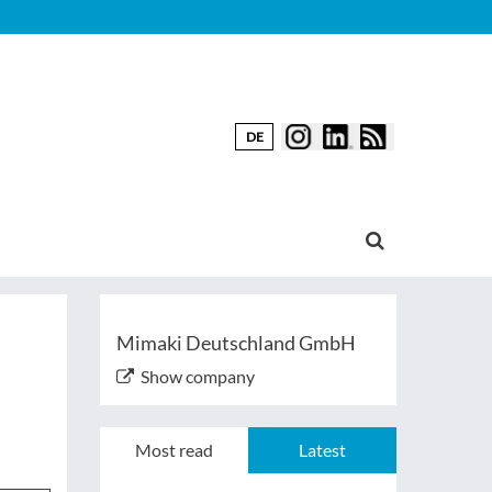
DE
Mimaki Deutschland GmbH
Show company
Most read
Latest