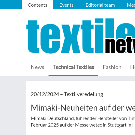
Contents
Events
Editorial team
Med
News
Technical Textiles
Fashion
H
20/12/2024 –
Textilveredelung
Mimaki-Neuheiten auf der w
Mimaki Deutschland, führender Hersteller von Tin
Februar 2025 auf der Messe wetec in Stuttgart in 