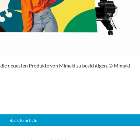
, die neuesten Produkte von Mimaki zu besichtigen. © Mimaki
Back to article