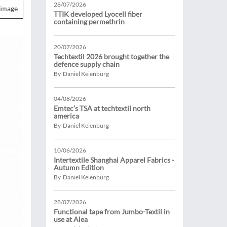
28/07/2026
image
TTIK developed Lyocell fiber
containing permethrin
20/07/2026
Techtextil 2026 brought together the
defence supply chain
By Daniel Keienburg
04/08/2026
Emtec’s TSA at techtextil north
america
By Daniel Keienburg
10/06/2026
Intertextile Shanghai Apparel Fabrics -
Autumn Edition
By Daniel Keienburg
28/07/2026
Functional tape from Jumbo-Textil in
use at Alea