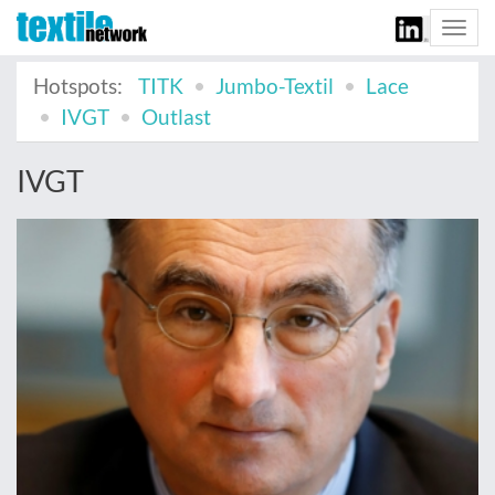
Togg
navi
Hotspots:
TITK
Jumbo-Textil
Lace
IVGT
Outlast
IVGT