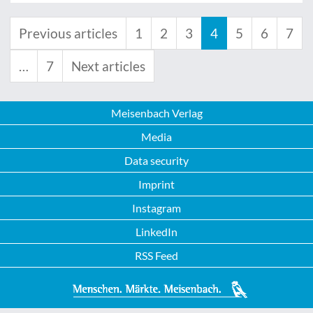
Previous articles
1
2
3
4
5
6
7
…
7
Next articles
Meisenbach Verlag
Media
Data security
Imprint
Instagram
LinkedIn
RSS Feed