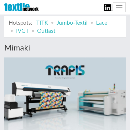
Togg
navi
Hotspots:
TITK
Jumbo-Textil
Lace
IVGT
Outlast
Mimaki