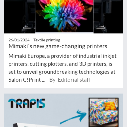
26/01/2024 –
Textile printing
Mimaki´s new game-changing printers
Mimaki Europe, a provider of industrial inkjet
printers, cutting plotters, and 3D printers, is
set to unveil groundbreaking technologies at
Salon C!Print ...
By Editorial staff